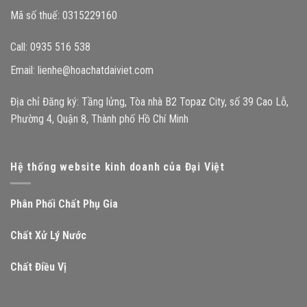
Mã số thuế: 0315229160
Call: 0935 516 538
Email:
lienhe@hoachatdaiviet.com
Địa chỉ Đăng ký: Tầng lửng, Tòa nhà B2 Topaz City, số 39 Cao Lỗ,
Phường 4, Quận 8, Thành phố Hồ Chí Minh
Hệ thống website kinh doanh của Đại Việt
Phân Phối Chất Phụ Gia
Chất Xử Lý Nước
Chất Điều Vị