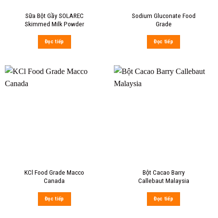
Sữa Bột Gầy SOLAREC
Sodium Gluconate Food
Skimmed Milk Powder
Grade
Đọc tiếp
Đọc tiếp
KCl Food Grade Macco
Bột Cacao Barry
Canada
Callebaut Malaysia
Đọc tiếp
Đọc tiếp