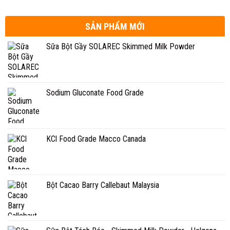
SẢN PHẨM MỚI
Sữa Bột Gầy SOLAREC Skimmed Milk Powder
Sodium Gluconate Food Grade
KCl Food Grade Macco Canada
Bột Cacao Barry Callebaut Malaysia