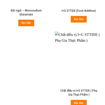
Bột ngọt – Monosodium
I+G STTIDE (Food Additive)
Glutamate
Đọc tiếp
Đọc tiếp
Chất điều vị I+G STTIDE ( Phụ
Gia Thực Phẩm )
Đọc tiếp