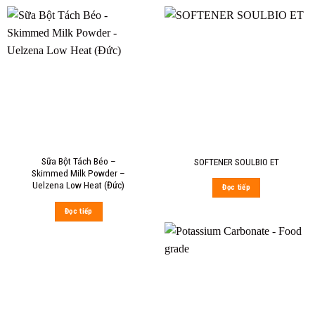
Sữa Bột Tách Béo –
SOFTENER SOULBIO ET
Skimmed Milk Powder –
Uelzena Low Heat (Đức)
Đọc tiếp
Đọc tiếp