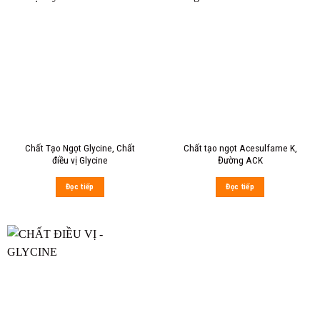
Chất Tạo Ngọt Glycine, Chất
Chất tạo ngọt Acesulfame K,
điều vị Glycine
Đường ACK
Đọc tiếp
Đọc tiếp