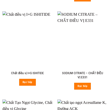
SODIUM CITRATE – CHẤT ĐIỀU
Chất điều vị I+G ISHITIDE
VỊ E331
Đọc tiếp
Đọc tiếp