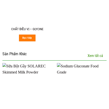
CHẤT ĐIỀU VỊ – GLYCINE
Đọc tiếp
Sản Phẩm Khác
Xem tất cả