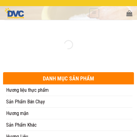
Skip
to
content
DANH MỤC SẢN PHẨM
Hương liệu thực phẩm
Sản Phẩm Bán Chạy
Hương mặn
Sản Phẩm Khác
Hương Liệu