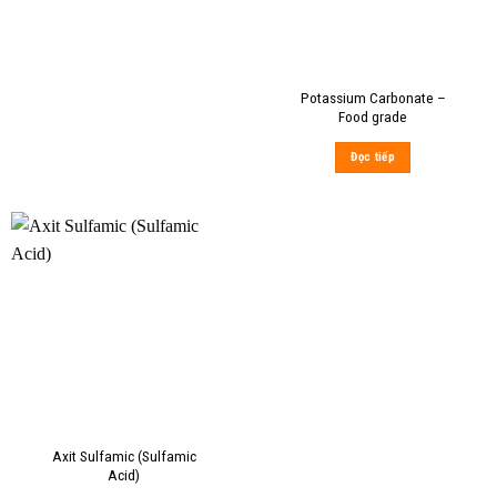
Potassium Carbonate –
Food grade
Đọc tiếp
Axit Sulfamic (Sulfamic
Acid)