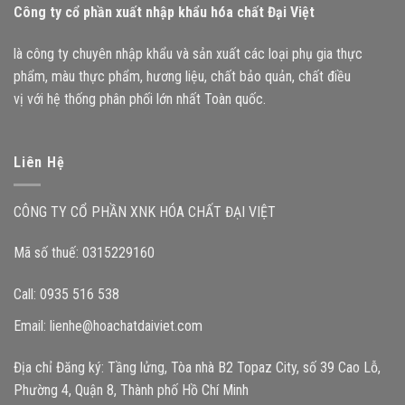
Công ty cổ phần xuất nhập khẩu hóa chất Đại Việt
là công ty chuyên nhập khẩu và sản xuất các loại phụ gia thực
phẩm, màu thực phẩm, hương liệu, chất bảo quản, chất điều
vị với hệ thống phân phối lớn nhất Toàn quốc.
Liên Hệ
CÔNG TY CỔ PHẦN XNK HÓA CHẤT ĐẠI VIỆT
Mã số thuế: 0315229160
Call: 0935 516 538
Email:
lienhe@hoachatdaiviet.com
Địa chỉ Đăng ký: Tầng lửng, Tòa nhà B2 Topaz City, số 39 Cao Lỗ,
Phường 4, Quận 8, Thành phố Hồ Chí Minh