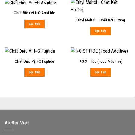
Chất Điều Vi I+G Ashitide
Ethyl Maltol – Chất Kết Hương
Đọc tiếp
Đọc tiếp
Chất Điều Vị I+G Fujitide
I+G STTIDE (Food Additive)
Đọc tiếp
Đọc tiếp
Về Đại Việt