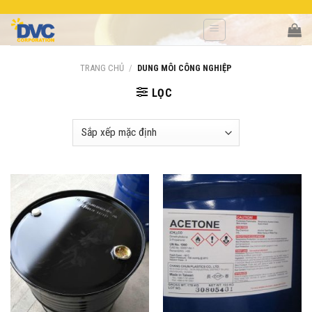
Skip
to
content
TRANG CHỦ
/
DUNG MÔI CÔNG NGHIỆP
LỌC