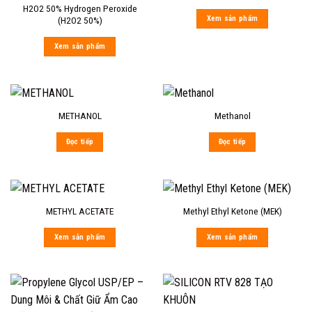
H2O2 50% Hydrogen Peroxide
Xem sản phẩm
(H2O2 50%)
Xem sản phẩm
METHANOL
Methanol
Đọc tiếp
Đọc tiếp
METHYL ACETATE
Methyl Ethyl Ketone (MEK)
Xem sản phẩm
Xem sản phẩm