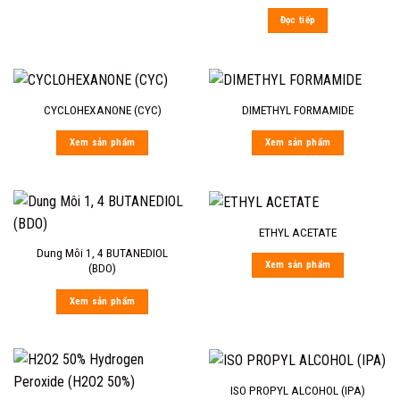
Đọc tiếp
CYCLOHEXANONE (CYC)
DIMETHYL FORMAMIDE
Xem sản phẩm
Xem sản phẩm
ETHYL ACETATE
Dung Môi 1, 4 BUTANEDIOL
Xem sản phẩm
(BDO)
Xem sản phẩm
ISO PROPYL ALCOHOL (IPA)