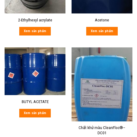
2-Ethylhexyl acrylate
Acetone
Xem sản phẩm
Xem sản phẩm
BUTYL ACETATE
Xem sản phẩm
Chất khử màu CleanFloc®–
DC01