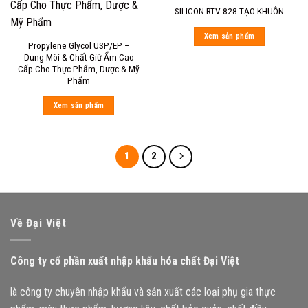
SILICON RTV 828 TẠO KHUÔN
Xem sản phẩm
Propylene Glycol USP/EP –
Dung Môi & Chất Giữ Ẩm Cao
Cấp Cho Thực Phẩm, Dược & Mỹ
Phẩm
Xem sản phẩm
1
2
Về Đại Việt
Công ty cổ phần xuất nhập khẩu hóa chất Đại Việt
là công ty chuyên nhập khẩu và sản xuất các loại phụ gia thực