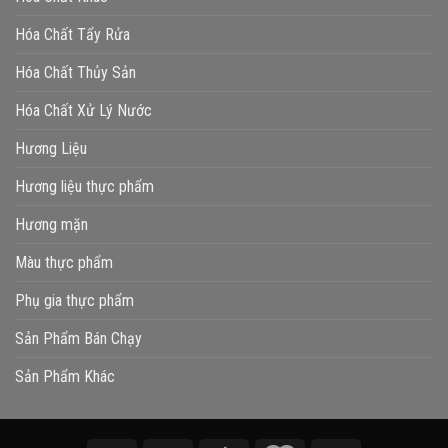
Hóa Chất Tẩy Rửa
Hóa Chất Thủy Sản
Hóa Chất Xử Lý Nước
Hương Liệu
Hương liệu thực phẩm
Hương mặn
Màu thực phẩm
Phụ gia thực phẩm
Sản Phẩm Bán Chạy
Sản Phẩm Khác