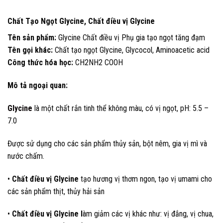
Chất Tạo Ngọt Glycine, Chất điều vị Glycine
Tên sản phẩm:
Glycine Chất điều vị Phụ gia tạo ngọt tăng đạm
Tên gọi khác:
Chất tạo ngọt Glycine, Glycocol, Aminoacetic acid
Công thức hóa học:
CH2NH2 COOH
Mô tả ngoại quan:
Glycine
là một chất rắn tinh thể không màu, có vị ngọt, pH: 5.5 –
7.0
Được sử dụng cho các sản phẩm thủy sản, bột nêm, gia vị mì và
nước chấm.
•
Chất điều vị Glycine
tạo hương vị thơm ngon, tạo vị umami cho
các sản phẩm thịt, thủy hải sản
•
Chất điều vị Glycine
l
àm giảm các vị khác như: vị đắng, vị chua,