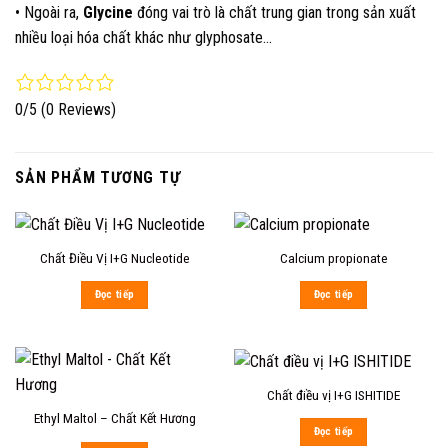
• Ngoài ra,
Glycine
đóng vai trò là chất trung gian trong sản xuất
nhiều loại hóa chất khác như glyphosate…
0/5
(0 Reviews)
SẢN PHẨM TƯƠNG TỰ
Chất Điều Vị I+G Nucleotide
Calcium propionate
Đọc tiếp
Đọc tiếp
Chất điều vị I+G ISHITIDE
Ethyl Maltol – Chất Kết Hương
Đọc tiếp