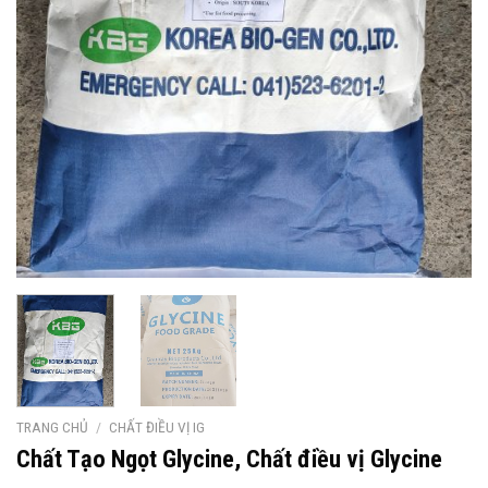
TRANG CHỦ
/
CHẤT ĐIỀU VỊ IG
Chất Tạo Ngọt Glycine, Chất điều vị Glycine