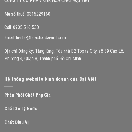
CÔNG TY CỔ PHẦN XNK HÓA CHẤT ĐẠI VIỆT
Mã số thuế: 0315229160
Call: 0935 516 538
Email:
lienhe@hoachatdaiviet.com
Địa chỉ Đăng ký: Tầng lửng, Tòa nhà B2 Topaz City, số 39 Cao Lỗ,
Phường 4, Quận 8, Thành phố Hồ Chí Minh
Hệ thống website kinh doanh của Đại Việt
Phân Phối Chất Phụ Gia
Chất Xử Lý Nước
Chất Điều Vị