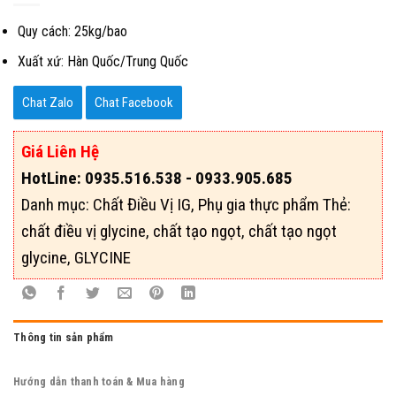
Quy cách: 25kg/bao
Xuất xứ: Hàn Quốc/Trung Quốc
Chat Zalo
Chat Facebook
Giá Liên Hệ
HotLine: 0935.516.538 - 0933.905.685
Danh mục:
Chất Điều Vị IG
,
Phụ gia thực phẩm
Thẻ:
chất điều vị glycine
,
chất tạo ngọt
,
chất tạo ngọt
glycine
,
GLYCINE
Thông tin sản phẩm
Hướng dẫn thanh toán & Mua hàng