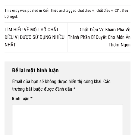
This entry was posted in
Kiến Thức
and tagged
chat dieu vi
,
chất điều vị 621
,
Siêu
bột ngọt
.
TÌM HIỂU VỀ MỘT SỐ CHẤT
Chất Điều Vị: Khám Phá Về
ĐIỀU VỊ ĐƯỢC SỬ DỤNG NHIỀU
Thành Phần Bí Quyết Cho Món Ăn
NHẤT
Thơm Ngon
Để lại một bình luận
Email của bạn sẽ không được hiển thị công khai.
Các
trường bắt buộc được đánh dấu
*
Bình luận
*