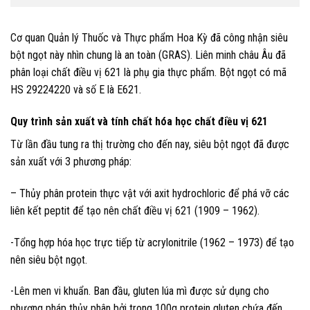
Cơ quan Quản lý Thuốc và Thực phẩm Hoa Kỳ đã công nhận siêu
bột ngọt này nhìn chung là an toàn (GRAS). Liên minh châu Âu đã
phân loại chất điều vị 621 là phụ gia thực phẩm. Bột ngọt có mã
HS 29224220 và số E là E621.
Quy trình sản xuất và tính chất hóa học chất điều vị 621
Từ lần đầu tung ra thị trường cho đến nay, siêu bột ngọt đã được
sản xuất với 3 phương pháp:
– Thủy phân protein thực vật với axit hydrochloric để phá vỡ các
liên kết peptit để tạo nên chất điều vị 621 (1909 – 1962).
-Tổng hợp hóa học trực tiếp từ acrylonitrile (1962 – 1973) để tạo
nên siêu bột ngọt.
-Lên men vi khuẩn. Ban đầu, gluten lúa mì được sử dụng cho
phương pháp thủy phân bởi trong 100g protein gluten chứa đến