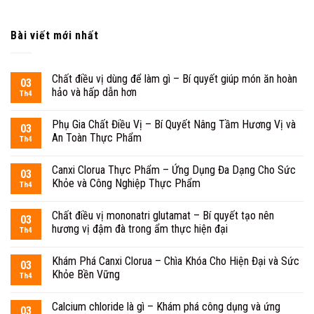
Bài viết mới nhất
Chất điều vị dùng để làm gì – Bí quyết giúp món ăn hoàn
03
hảo và hấp dẫn hơn
Th4
Phụ Gia Chất Điều Vị – Bí Quyết Nâng Tầm Hương Vị và
03
An Toàn Thực Phẩm
Th4
Canxi Clorua Thực Phẩm – Ứng Dụng Đa Dạng Cho Sức
03
Khỏe và Công Nghiệp Thực Phẩm
Th4
Chất điều vị mononatri glutamat – Bí quyết tạo nên
03
hương vị đậm đà trong ẩm thực hiện đại
Th4
Khám Phá Canxi Clorua – Chìa Khóa Cho Hiện Đại và Sức
03
Khỏe Bền Vững
Th4
Calcium chloride là gì – Khám phá công dụng và ứng
03