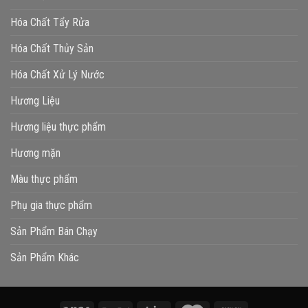
Hóa Chất Tẩy Rửa
Hóa Chất Thủy Sản
Hóa Chất Xử Lý Nước
Hương Liệu
Hương liệu thực phẩm
Hương mặn
Màu thực phẩm
Phụ gia thực phẩm
Sản Phẩm Bán Chạy
Sản Phẩm Khác