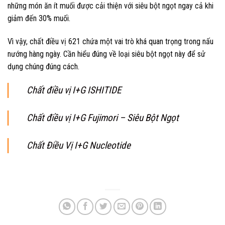
những món ăn ít muối được cải thiện với siêu bột ngọt ngay cả khi
giảm đến 30% muối.
Vì vậy, chất điều vị 621 chứa một vai trò khá quan trọng trong nấu
nướng hàng ngày. Cần hiểu đúng về loại siêu bột ngọt này để sử
dụng chúng đúng cách.
Chất điều vị I+G ISHITIDE
Chất điều vị I+G Fujimori – Siêu Bột Ngọt
Chất Điều Vị I+G Nucleotide