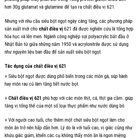
hơn 30g glutamat và glutamine để tạo ra chất điều vị 621.
Nhưng với nhu cầu siêu bột ngọt ngày càng tăng, các phương pháp
sản xuất mới cho
chất điều vị
621 đã được nghiên cứu là tổng hợp
hóa học và lên men. Ngành công nghiệp sợi polyacrylic bắt đầu ở
Nhật Bản từ giữa những năm 1950 và acrylonitrile được sử dụng
như nguyên liệu ban đầu để sản xuất siêu bột ngọt.
Tác dụng của chất điều vị 621
+ Siêu bột ngọt được dùng phổ biến trong các món gà, súp hành
hay món rau củ làm tăng tiết nước bọt.
+
Chất điều vị 621
phù hợp với các món thịt, cá, thịt gia cầm…giúp
tăng vị tổng thể của một số loại thực phẩm như nước dùng bò.
+ Với người cao tuổi, cho thêm một chút siêu bột ngọt làm cho
món ăn trở nên hấp dẫn hơn. Lý do là với tuổi cao, vị giác cũng như
khứu giác giảm, khiến các cụ không thấy món ăn là ngon miệng.