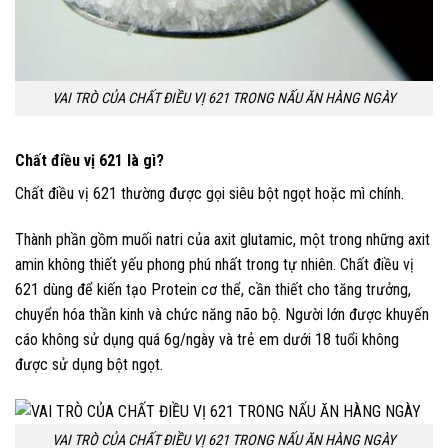
VAI TRÒ CỦA CHẤT ĐIỀU VỊ 621 TRONG NẤU ĂN HÀNG NGÀY
Chất điều vị 621 là gì?
Chất điều vị 621 thường được gọi siêu bột ngọt hoặc mì chính.
Thành phần gồm muối natri của axit glutamic, một trong những axit
amin không thiết yếu phong phú nhất trong tự nhiên. Chất điều vị
621 dùng để kiến tạo Protein cơ thể, cần thiết cho tăng trưởng,
chuyển hóa thần kinh và chức năng não bộ. Người lớn được khuyến
cáo không sử dụng quá 6g/ngày và trẻ em dưới 18 tuổi không
được sử dụng bột ngọt.
VAI TRÒ CỦA CHẤT ĐIỀU VỊ 621 TRONG NẤU ĂN HÀNG NGÀY