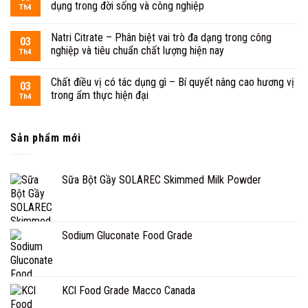
dụng trong đời sống và công nghiệp
Th4
Natri Citrate – Phân biệt vai trò đa dạng trong công
03
nghiệp và tiêu chuẩn chất lượng hiện nay
Th4
Chất điều vị có tác dụng gì – Bí quyết nâng cao hương vị
03
trong ẩm thực hiện đại
Th4
Sản phẩm mới
Sữa Bột Gầy SOLAREC Skimmed Milk Powder
Sodium Gluconate Food Grade
KCl Food Grade Macco Canada