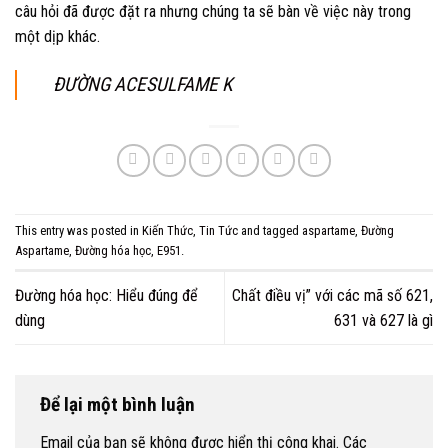
câu hỏi đã được đặt ra nhưng chúng ta sẽ bàn về việc này trong
một dịp khác.
ĐƯỜNG ACESULFAME K
This entry was posted in
Kiến Thức
,
Tin Tức
and tagged
aspartame
,
Đường
Aspartame
,
Đường hóa học
,
E951
.
Đường hóa học: Hiểu đúng để
Chất điều vị” với các mã số 621,
dùng
631 và 627 là gì
Để lại một bình luận
Email của bạn sẽ không được hiển thị công khai.
Các