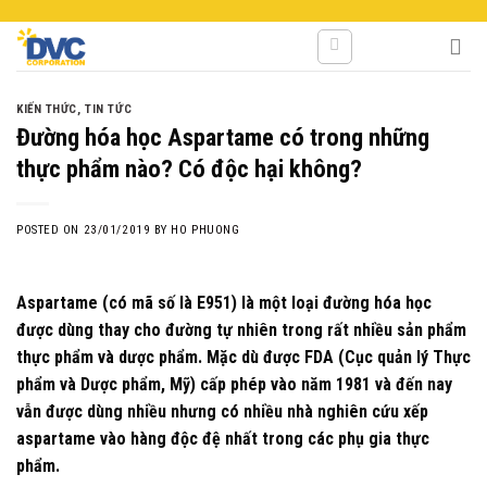
Skip
to
content
KIẾN THỨC
,
TIN TỨC
Đường hóa học Aspartame có trong những
thực phẩm nào? Có độc hại không?
POSTED ON
23/01/2019
BY
HO PHUONG
Aspartame (có mã số là E951) là một loại đường hóa học
được dùng thay cho đường tự nhiên trong rất nhiều sản phẩm
thực phẩm và dược phẩm. Mặc dù được FDA (Cục quản lý Thực
phẩm và Dược phẩm, Mỹ) cấp phép vào năm 1981 và đến nay
vẫn được dùng nhiều nhưng có nhiều nhà nghiên cứu xếp
aspartame vào hàng độc đệ nhất trong các phụ gia thực
phẩm.