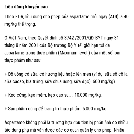
Liều dùng khuyến cáo
Theo FDA, liều dùng cho phép của aspartame mỗi ngày (ADI) là 40
mg/kg thể trọng.
Ở Việt Nam, theo Quyết định số 3742 /2001/QĐ-BYT ngày 31
tháng 8 năm 2001 của Bộ trưởng Bộ Y tế, giới hạn tối đa
aspartame
trong thực phẩm (Maximum level ) của một số loại
thực phẩm như sau:
+ Đồ uống có sữa, có hương liệu hoặc lên men (ví dụ: sữa sô cô la,
sữa cacao, bia trứng, sữa chua uống, sữa đặc): 600 mg/kg).
+ Kẹo cứng, kẹo mềm, kẹo cao su… : 10.000 mg/kg.
+ Sản phẩm dùng để trang trí thực phẩm: 5.000 mg/kg.
Aspartame không phải là trường hợp đầu tiên bị phản ảnh có nhiều
tác dụng phụ mà vẫn được các cơ quan quản lý cho phép. Nhiều