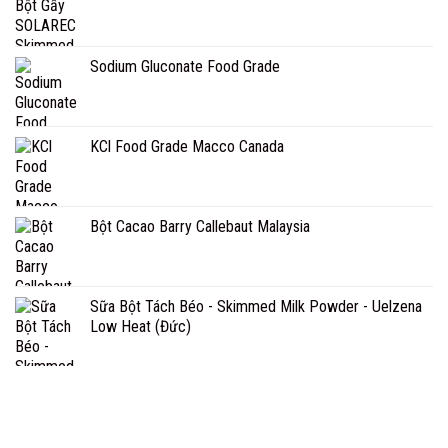
Sodium Gluconate Food Grade
KCl Food Grade Macco Canada
Bột Cacao Barry Callebaut Malaysia
Sữa Bột Tách Béo - Skimmed Milk Powder - Uelzena
Low Heat (Đức)