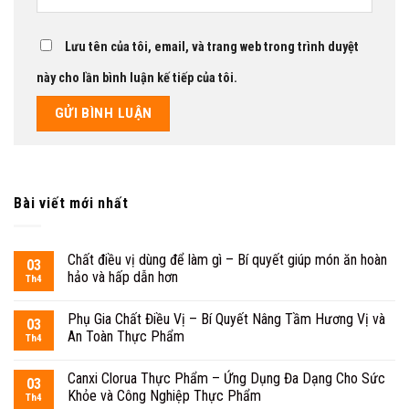
Lưu tên của tôi, email, và trang web trong trình duyệt
này cho lần bình luận kế tiếp của tôi.
Bài viết mới nhất
Chất điều vị dùng để làm gì – Bí quyết giúp món ăn hoàn
03
hảo và hấp dẫn hơn
Th4
Phụ Gia Chất Điều Vị – Bí Quyết Nâng Tầm Hương Vị và
03
An Toàn Thực Phẩm
Th4
Canxi Clorua Thực Phẩm – Ứng Dụng Đa Dạng Cho Sức
03
Khỏe và Công Nghiệp Thực Phẩm
Th4