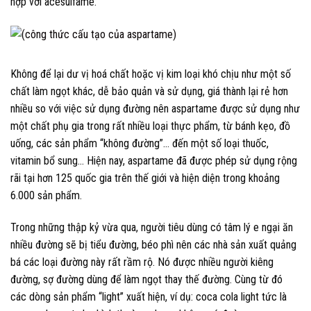
hợp với acesulfame.
Không để lại dư vị hoá chất hoặc vị kim loại khó chịu như một số
chất làm ngọt khác, dễ bảo quản và sử dụng, giá thành lại rẻ hơn
nhiều so với việc sử dụng đường nên aspartame được sử dụng như
một chất phụ gia trong rất nhiều loại thực phẩm, từ bánh kẹo, đồ
uống, các sản phẩm “không đường”… đến một số loại thuốc,
vitamin bổ sung… Hiện nay, aspartame đã được phép sử dụng rộng
rãi tại hơn 125 quốc gia trên thế giới và hiện diện trong khoảng
6.000 sản phẩm.
Trong những thập kỷ vừa qua, người tiêu dùng có tâm lý e ngại ăn
nhiều đường sẽ bị tiểu đường, béo phì nên các nhà sản xuất quảng
bá các loại đường này rất rầm rộ. Nó được nhiều người kiêng
đường, sợ đường dùng để làm ngọt thay thế đường. Cùng từ đó
các dòng sản phẩm “light” xuất hiện, ví dụ: coca cola light tức là