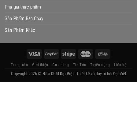
Phụ gia thực phẩm
Sản Phẩm Bán Chạy
Sản Phẩm Khác
Trang chủ
Giới thiệu
Cửa hàng
Tin Tức
Tuyển dụng
Liên hệ
Copyright 2026 ©
Hóa Chất Đại Việt
| Thiết kế và duy trì bởi
Đại Việt
Liện Hệ
Với Đại