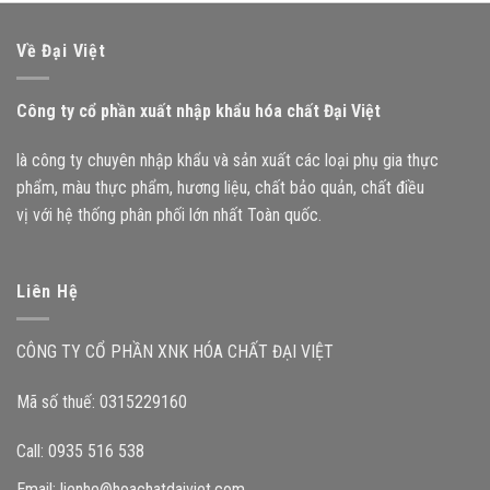
Về Đại Việt
Công ty cổ phần xuất nhập khẩu hóa chất Đại Việt
là công ty chuyên nhập khẩu và sản xuất các loại phụ gia thực
phẩm, màu thực phẩm, hương liệu, chất bảo quản, chất điều
vị với hệ thống phân phối lớn nhất Toàn quốc.
Liên Hệ
CÔNG TY CỔ PHẦN XNK HÓA CHẤT ĐẠI VIỆT
Mã số thuế: 0315229160
Call: 0935 516 538
Email:
lienhe@hoachatdaiviet.com