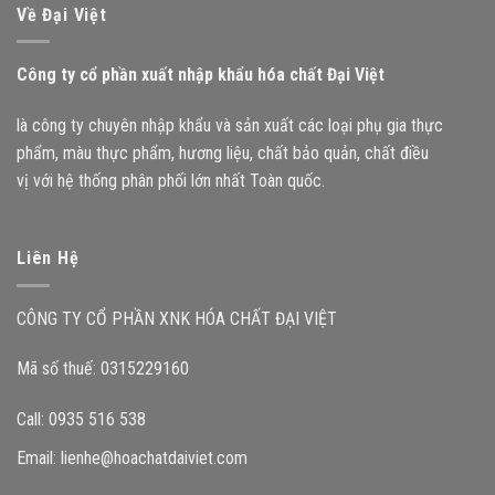
Về Đại Việt
Công ty cổ phần xuất nhập khẩu hóa chất Đại Việt
là công ty chuyên nhập khẩu và sản xuất các loại phụ gia thực
phẩm, màu thực phẩm, hương liệu, chất bảo quản, chất điều
vị với hệ thống phân phối lớn nhất Toàn quốc.
Liên Hệ
CÔNG TY CỔ PHẦN XNK HÓA CHẤT ĐẠI VIỆT
Mã số thuế: 0315229160
Call: 0935 516 538
Email:
lienhe@hoachatdaiviet.com