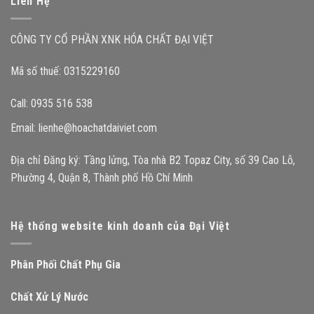
Liên Hệ
CÔNG TY CỔ PHẦN XNK HÓA CHẤT ĐẠI VIỆT
Mã số thuế: 0315229160
Call: 0935 516 538
Email:
lienhe@hoachatdaiviet.com
Địa chỉ Đăng ký: Tầng lửng, Tòa nhà B2 Topaz City, số 39 Cao Lỗ,
Phường 4, Quận 8, Thành phố Hồ Chí Minh
Hệ thống website kinh doanh của Đại Việt
Phân Phối Chất Phụ Gia
Chất Xử Lý Nước