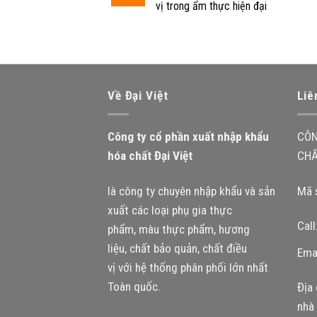
vị trong ẩm thực hiện đại
Về Đại Việt
Liê
Công ty cổ phần xuất nhập khẩu
CÔN
hóa chất Đại Việt
CHẤ
là công ty chuyên nhập khẩu và sản
Mã 
xuất các loại phụ gia thực
Cal
phẩm, màu thực phẩm, hương
liệu, chất bảo quản, chất điều
Ema
vị với hệ thống phân phối lớn nhất
Toàn quốc.
Địa 
nhà 