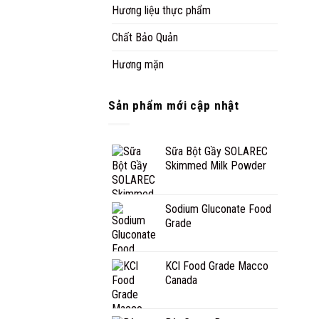
Hương liệu thực phẩm
Chất Bảo Quản
Hương mặn
Sản phẩm mới cập nhật
Sữa Bột Gầy SOLAREC
Skimmed Milk Powder
Sodium Gluconate Food
Grade
KCl Food Grade Macco
Canada