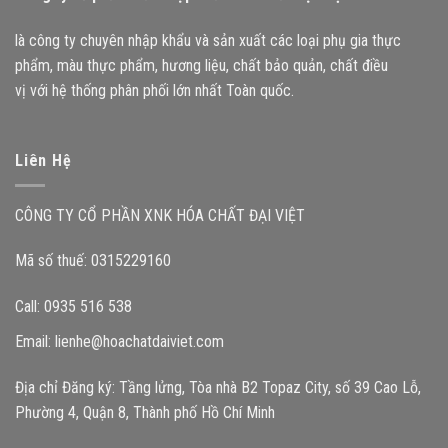
là công ty chuyên nhập khẩu và sản xuất các loại phụ gia thực
phẩm, màu thực phẩm, hương liệu, chất bảo quản, chất điều
vị với hệ thống phân phối lớn nhất Toàn quốc.
Liên Hệ
CÔNG TY CỔ PHẦN XNK HÓA CHẤT ĐẠI VIỆT
Mã số thuế: 0315229160
Call: 0935 516 538
Email:
lienhe@hoachatdaiviet.com
Địa chỉ Đăng ký: Tầng lửng, Tòa nhà B2 Topaz City, số 39 Cao Lỗ,
Phường 4, Quận 8, Thành phố Hồ Chí Minh