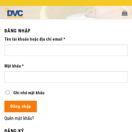
Skip
to
content
ĐĂNG NHẬP
Tên tài khoản hoặc địa chỉ email
*
Mật khẩu
*
Ghi nhớ mật khẩu
Đăng nhập
Quên mật khẩu?
ĐĂNG KÝ